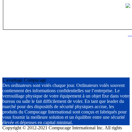
L'avantage Compucage
Des ordinateurs sont volés chaque jour. Ordinateurs volés souvent
contiennent des informations confidentielles sur l’entreprise. Le
verrouillage physique de votre équipement à un objet fixe dans votre
bureau ou salle le fait difficilement de voler. En tant que leader du
marché pour des dispositifs de sécurité physiques accrue, les
produits du Compucage International sont conçus et fabriqués pour
vous fournir la meilleure solution et un équilibre entre une sécurité
élevée et dépenses en capital minimal.
Copyright © 2012-2021 Compucage International Inc. All rights