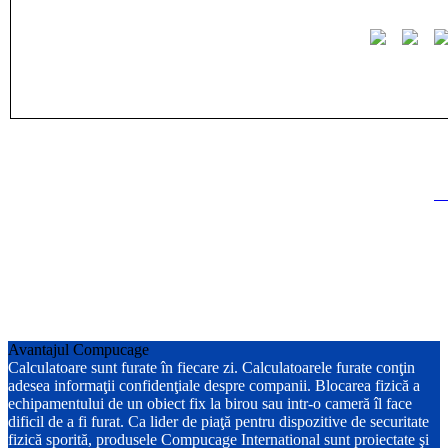
Avantajul Compucage
Calculatoare sunt furate în fiecare zi. Calculatoarele furate conţin
adesea informaţii confidenţiale despre companii. Blocarea fizică a
echipamentului de un obiect fix la birou sau intr-o cameră îl face
dificil de a fi furat. Ca lider de piaţă pentru dispozitive de securitate
fizică sporită, produsele Compucage International sunt proiectate şi