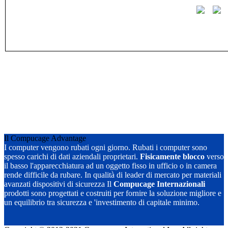
Il Compucage Advantage
I computer vengono rubati ogni giorno. Rubati i computer sono
spesso carichi di dati aziendali proprietari.
Fisicamente blocco
verso
il basso l'apparecchiatura ad un oggetto fisso in ufficio o in camera
rende difficile da rubare. In qualità di leader di mercato per materiali
avanzati dispositivi di sicurezza Il
Compucage Internazionali
prodotti sono progettati e costruiti per fornire la soluzione migliore e
un equilibrio tra sicurezza e 'investimento di capitale minimo.