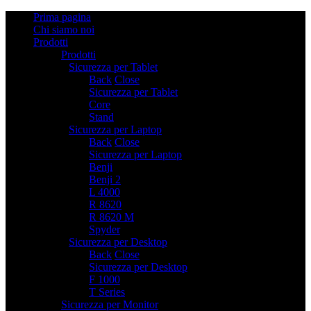
Prima pagina
Chi siamo noi
Prodotti
Prodotti
Sicurezza per Tablet
2
Back
Close
Sicurezza per Tablet
Core
Stand
Sicurezza per Laptop
6
Back
Close
Sicurezza per Laptop
Benji
Benji 2
L 4000
R 8620
R 8620 M
Spyder
Sicurezza per Desktop
2
Back
Close
Sicurezza per Desktop
F 1000
T Series
Sicurezza per Monitor