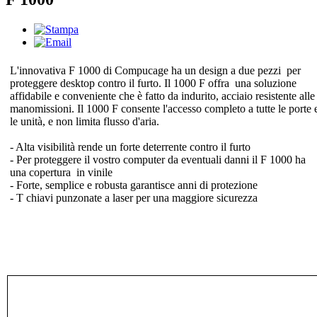
L'innovativa F 1000 di Compucage ha un design a due pezzi per
proteggere desktop contro il furto. Il 1000 F offra una soluzione
affidabile e conveniente che è fatto da indurito, acciaio resistente alle
manomissioni. Il 1000 F consente l'accesso completo a tutte le porte 
le unità, e non limita flusso d'aria.
- Alta visibilità rende un forte deterrente contro il furto
- Per proteggere il vostro computer da eventuali danni il F 1000 ha
una copertura in vinile
- Forte, semplice e robusta garantisce anni di protezione
- T chiavi punzonate a laser per una maggiore sicurezza