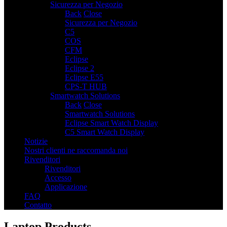
Sicurezza per Negozio
7
Back
Close
Sicurezza per Negozio
C5
COS
CFM
Eclipse
Eclipse 2
Eclipse E55
CPS-T HUB
Smartwatch Solutions
2
Back
Close
Smartwatch Solutions
Eclipse Smart Watch Display
C5 Smart Watch Display
Notizie
Nostri clienti ne raccomanda noi
Rivenditori
Rivenditori
Accesso
Applicazione
FAQ
Contatto
Laptop Products