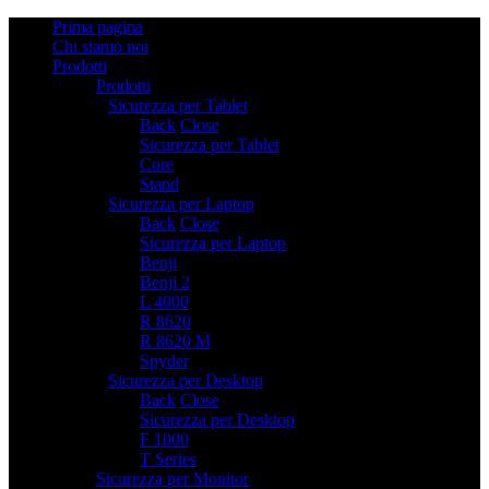
Prima pagina
Chi siamo noi
Prodotti
Prodotti
Sicurezza per Tablet
2
Back
Close
Sicurezza per Tablet
Core
Stand
Sicurezza per Laptop
6
Back
Close
Sicurezza per Laptop
Benji
Benji 2
L 4000
R 8620
R 8620 M
Spyder
Sicurezza per Desktop
2
Back
Close
Sicurezza per Desktop
F 1000
T Series
Sicurezza per Monitor