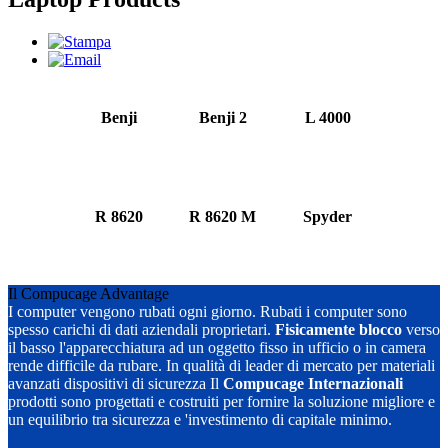
Benji
Benji 2
L 4000
R 8620
R 8620 M
Spyder
Il Compucage Advantage
I computer vengono rubati ogni giorno. Rubati i computer sono
spesso carichi di dati aziendali proprietari.
Fisicamente blocco
verso
il basso l'apparecchiatura ad un oggetto fisso in ufficio o in camera
rende difficile da rubare. In qualità di leader di mercato per materiali
avanzati dispositivi di sicurezza Il
Compucage Internazionali
prodotti sono progettati e costruiti per fornire la soluzione migliore e
un equilibrio tra sicurezza e 'investimento di capitale minimo.