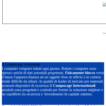
Il Compucage Advantage
I computer vengono rubati ogni giorno. Rubati i computer sono
spesso carichi di dati aziendali proprietari.
Fisicamente blocco
verso
il basso l'apparecchiatura ad un oggetto fisso in ufficio o in camera
rende difficile da rubare. In qualità di leader di mercato per materiali
avanzati dispositivi di sicurezza Il
Compucage Internazionali
prodotti sono progettati e costruiti per fornire la soluzione migliore e
un equilibrio tra sicurezza e 'investimento di capitale minimo.