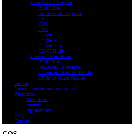
Sicurezza per Negozio
7
Back
Close
Sicurezza per Negozio
C5
COS
CFM
Eclipse
Eclipse 2
Eclipse E55
CPS-T HUB
Smartwatch Solutions
2
Back
Close
Smartwatch Solutions
Eclipse Smart Watch Display
C5 Smart Watch Display
Notizie
Nostri clienti ne raccomanda noi
Rivenditori
Rivenditori
Accesso
Applicazione
FAQ
Contatto
COS