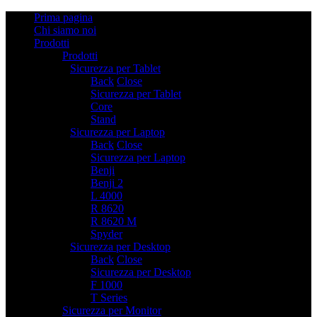
Prima pagina
Chi siamo noi
Prodotti
Prodotti
Sicurezza per Tablet
2
Back
Close
Sicurezza per Tablet
Core
Stand
Sicurezza per Laptop
6
Back
Close
Sicurezza per Laptop
Benji
Benji 2
L 4000
R 8620
R 8620 M
Spyder
Sicurezza per Desktop
2
Back
Close
Sicurezza per Desktop
F 1000
T Series
Sicurezza per Monitor