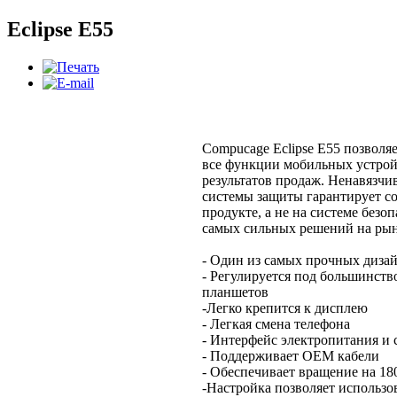
Eclipse E55
Compucage Eclipse E55 позволя
все функции мобильных устрой
результатов продаж. Ненавязч
системы защиты гарантирует со
продукте, а не на системе безоп
самых сильных решений на рын
- Один из самых прочных диза
- Регулируется под большинст
планшетов
-Легко крепится к дисплею
- Легкая смена телефона
- Интерфейс электропитания и
- Поддерживает OEМ кабели
- Обеспечивает вращение на 180
-Настройка позволяет использо