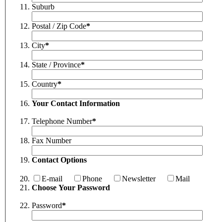
Suburb
Postal / Zip Code
*
City
*
State / Province
*
Country
*
Your Contact Information
Telephone Number
*
Fax Number
Contact Options
E-mail
Phone
Newsletter
Mail
Choose Your Password
Password
*