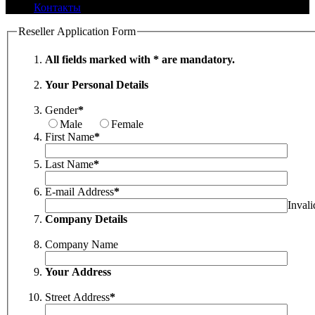
Контакты
Reseller Application Form
All fields marked with * are mandatory.
Your Personal Details
Gender
*
Male
Female
First Name
*
Last Name
*
E-mail Address
*
Invali
Company Details
Company Name
Your Address
Street Address
*